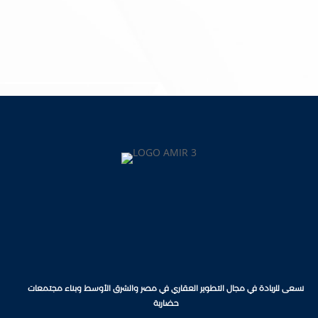
Alamirgroup@info.com
نسعى للريادة في مجال التطوير العقاري في مصر والشرق الأوسط وبناء مجتمعات
حضارية