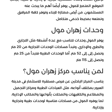
الموقع المتميز للمول، يوفر أيضًا أهم ما يبحث عنه
المستثمرون، من أرض ممتازة للبناء وتوفر كافة المرافق
وتمتعه بمحيط خدمي متكامل.
وحدات زهران مول
يوفر المول وحدات تتناسب مع عدة أنشطة مثل التجاري
والطبي والإداري، وتبدأ مساحات الوحدات التجارية من 20 متر
وتصل إلى إلى 52 متر، أما الوحدات الطبية فتبدأ من 25 متر
وتصل إلى 115 متر.
لمن يناسب مركز زهران مول؟
يناسب المركز الباحثين عن فرص مستقرة للاستثمار في مدينة
العبور بمختلف أنواعه، مثل العيادات الطبية ومراكز التجميل
والمطاعم والكافيهات والمحلات بأنواعها والمكاتب الإدارية،
لما يوفره المول من مساحات مناسبة لوحدات طبية وتجارية
وإدارية.