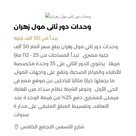
وحدات دور ثاني مول زهران
يبدأ من 50 الف جنيه
وحدات دور ثاني مول زهران يبلغ سعر المتر 50 ألف
جنيه مصري. تبدأ المساحات من 25 - 112 مترًا
مربعًا. يحتوي الدور الثاني على 35 وحدة مخصصة
للأطباء والمراكز الصحية، وتقع على واجهات المول،
ما يجعلها خيارًا مثاليًا للباحثين عن موقع مميز في
الحي الأول. وتوفر الشركة نظام سداد مرن للغاية،
فيمكن للمشتري دفع 25% من قيمة الوحدة عند
التعاقد، وتقسيط المبلغ المتبقي على مدار 4
سنوات.
شارع التسعين التجمع الخامس
