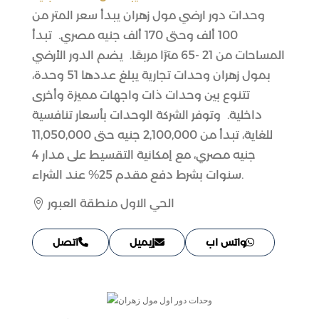
وحدات دور ارضي مول زهران يبدأ سعر المتر من
100 ألف وحتى 170 ألف جنيه مصري. تبدأ
المساحات من 21 -65 مترًا مربعًا. يضم الدور الأرضي
بمول زهران وحدات تجارية يبلغ عددها 51 وحدة،
تتنوع بين وحدات ذات واجهات مميزة وأخرى
داخلية. وتوفر الشركة الوحدات بأسعار تنافسية
للغاية، تبدأ من 2,100,000 جنيه حتى 11,050,000
جنيه مصري، مع إمكانية التقسيط على مدار 4
سنوات بشرط دفع مقدم 25% عند الشراء.
الحي الاول منطقة العبور

واتس اب
إيميل
اتصل