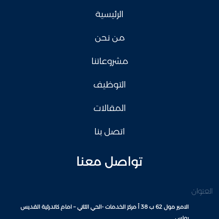
الرئيسية
من نحن
مشروعاتنا
التوظيف
المقالات
اتصل بنا
تواصل معنا
العنوان
الامير مول 62 ب 38 أ مركز الخدمات -الحي الثاني – امام كاتدرئية القديس
بولس