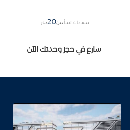
20
مساحات تبدأ من
متر
سارع في حجز وحدتك الآن