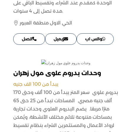
الوحدة كمقدم عند الشراء، وتقسيط الباقي على
مدة تصل إلى 4 سنوات.
الحي الاول منطقة العبور

واتس اب
إيميل
اتصل
وحدات بدروم علوي مول زهران
يبدأ من 100 الف جنيه
بدروم علوي سعر المتر يبدأ من 100 ألف وحتى 170
ألف جنيه مصري. المساحات تبدأ من 25 حتى 65
مترًا مربعًا. يضم البدروم العلوي وحدات تجارية
بمساحات متنوعة تلائم مختلف الأنشطة، ويُمكن
لرواد الأعمال والمستثمرين الشراء بنظام تقسيط