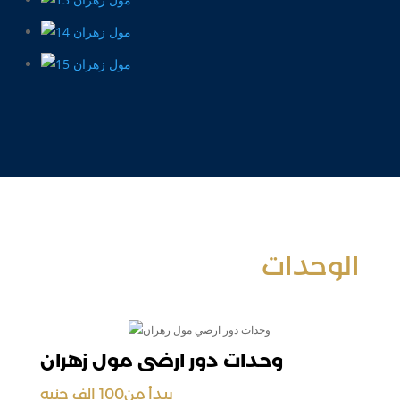
الوحدات
وحدات دور ارضي مول زهران
يبدأ من100 الف جنيه