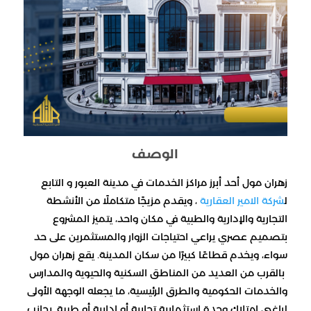
الوصف
زهران مول أحد أبرز مراكز الخدمات في مدينة العبور و التابع
ل
شركة الامير العقارية
، ويقدم مزيجًا متكاملًا من الأنشطة
التجارية والإدارية والطبية في مكان واحد، يتميز المشروع
بتصميم عصري يراعي احتياجات الزوار والمستثمرين على حد
سواء، ويخدم قطاعًا كبيرًا من سكان المدينة. يقع زهران مول
بالقرب من العديد من المناطق السكنية والحيوية والمدارس
والخدمات الحكومية والطرق الرئيسية، ما يجعله الوجهة الأولى
لراغبي امتلاك وحدة استثمارية تجارية أو إدارية أو طبية. بجانب