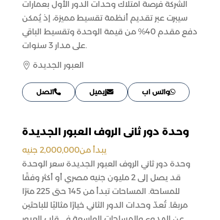
الشركة فرصة امتلاك وحدات الدور الأول بعمارات
سيبرت عبر تقديم أنظمة تقسيط مميزة، إذ يُمكن
دفع مقدم 40% من قيمة الوحدة وتقسيط الباقي
على مدار 3 سنوات.
العبور الجديدة

واتس اب
إيميل
اتصل
وحدة دور ثاني الروف العبور الجديدة
يبدأ من2,000,000 جنيه
وحدة دور ثاني الروف العبور الجديدة سعر الوحدة
قد يصل إلى 2 مليون جنيه مصري أو أكثر وفقًا
للمساحة. المساحات تبدأ من 145 حتى 225 مترًا
مربعًا. تُعدّ وحدات الدور الثاني خيارًا مثاليًا للباحثين
عن الهدوء والمساحات الواسعة في قلب العبور