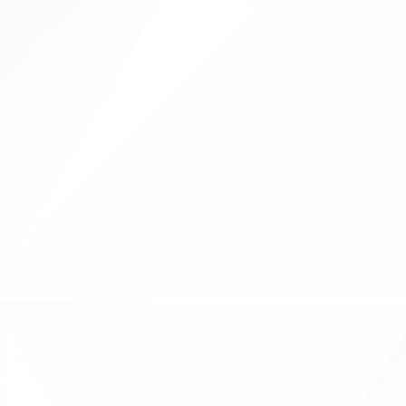
أرسل رسالة
لا تتردد في مراسلتنا