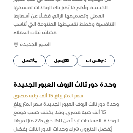
الجديدة، وأهم ما يُميز تلك الوحدات تقسيمها
العملي وتصميمها الرائع، فضلًا عن أسعارها
التنافسية وخطط تقسيطها المتنوعة التي تُناسب
مختلف فئات العملاء.
العبور الجديدة

واتس اب
إيميل
اتصل
وحدة دور ثالث الروف العبور الجديدة
سعر المتر يبلغ 15 ألف جنيه مصري
وحدة دور ثالث الروف العبور الجديدة سعر المتر يبلغ
15 ألف جنيه مصري، وقد يختلف حسب موقع
الوحدة. المساحات تبدأ من 150 حتى 225 مترًا مربعًا.
يُفضل الكثيرون شراء وحدات الدور الثالث بفضل