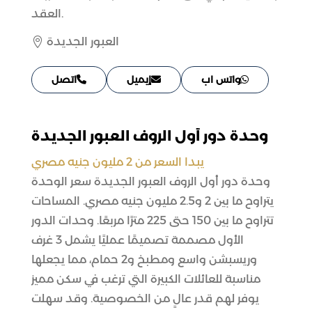
العقد.
العبور الجديدة

واتس اب
إيميل
اتصل
وحدة دور أول الروف العبور الجديدة
يبدا السعر من 2 مليون جنيه مصري
وحدة دور أول الروف العبور الجديدة سعر الوحدة
يتراوح ما بين 2 و2.5 مليون جنيه مصري. المساحات
تتراوح ما بين 150 حتى 225 مترًا مربعًا. وحدات الدور
الأول مصممة تصميمًا عمليًا يشمل 3 غرف
وريسبشن واسع ومطبخ و2 حمام، مما يجعلها
مناسبة للعائلات الكبيرة التي ترغب في سكن مميز
يوفر لهم قدر عالٍ من الخصوصية. وقد سهلت