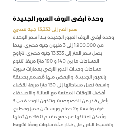
وحدة أرضي الروف العبور الجديدة
سعر المتر إلى 13,333 جنيه مصري
وحدة أرضي الروف العبور الجديدة يبدأ سعر الوحدة
من 1.900.000 إلى 3 مليون جنيه مصري، بينما
يصل سعر المتر إلى 13,333 جنيه مصري. تتراوح
المساحات ما بين 140 و 190 مترًا مربعًا. تتنوع
مساحات وحدات الدور الأرضي بعمارات سيبرت
بالعبور الجديدة، والبعض منها مُصمم بحديقة
واسعة تصل مساحاتها إلى 130 مترًا مربعًا، لقضاء
أفضل الأوقات الممتعة مع العائلة والأصدقاء
بأعلى قدر من الخصوصية. وتتكون الوحدة من 3
غرف واسعة و2 حمام وريسبشن مميز ومطبخ،
ويُمكن امتلاكها عبر دفع مقدم 40% من ثمنها
وتقسيط الباقي على مدار عدّة سنوات وفقًا لشروط